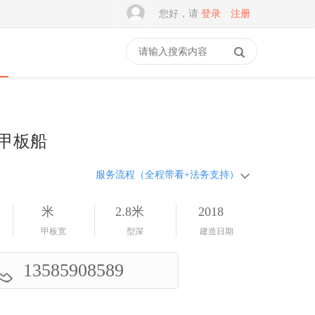
您好，请
登录
注册
驾甲板船
服务流程（全程带看+法务支持）
米
2.8米
2018
甲板宽
型深
建造日期
13585908589