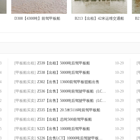
D308【4300吨】前驾甲板船
B213【出租】42米运维交通船
B
3
[甲板船出租]
Z539【出租】5000吨后驾甲板船
10-29
[
4
[甲板船出租]
Z538【出租】5000吨后驾甲板船
10-29
[
4
[甲板船买卖]
Z302【出售】13600前驾甲板驳船出售
10-29
[
6
[甲板船买卖]
Z536【出售】5000吨前驾驶甲板船（LCT）出
10-29
[
2
[甲板船买卖]
Z537【出售】5000吨后驾驶甲板船（LCT）出
10-29
[
0
[甲板船买卖]
Z535【出售】20.5米5116吨前驾甲板船
10-29
[
3
[甲板船出租]
Z531【出租】总吨500前驾甲板船
10-29
[
5
[甲板船买卖]
S225【出售】1000吨后驾甲板船
10-29
[
3
[甲板船买卖]
S226【出售LCT】10000吨后驾驶甲板船出售
10-29
[