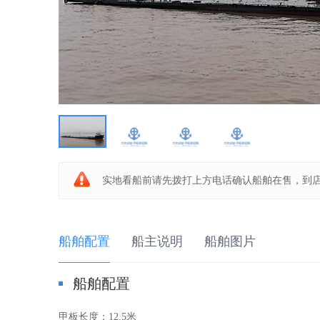
板
船
实地看船前请先拨打上方电话确认船舶在售，到
船舶配置
船主说明
船舶图片
船舶配置
之
甲板长度：
12.5米