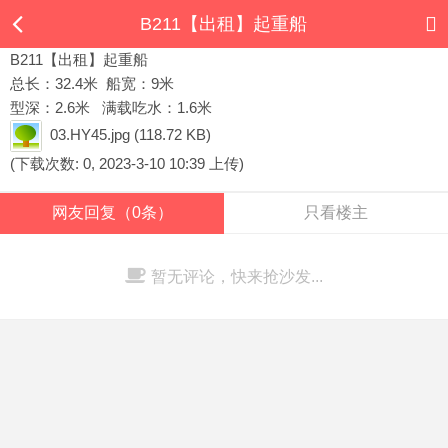
B211【出租】起重船
B211【出租】起重船
总长：32.4米 船宽：9米
型深：2.6米 满载吃水：1.6米
03.HY45.jpg
(118.72 KB)
(下载次数: 0, 2023-3-10 10:39 上传)
网友回复（0条）
只看楼主
暂无评论，快来抢沙发...