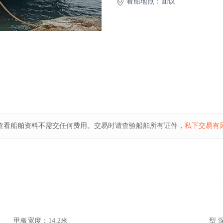
看船地点：面议
查看船舶资料不需交任何费用。交易时请查验船舶所有证件，
私下交易有
甲板宽度：
14.2米
型 