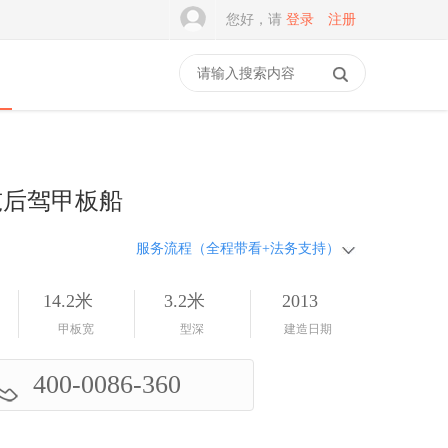
您好，请
登录
注册
0吨后驾甲板船
服务流程（全程带看+法务支持）
14.2米
3.2米
2013
甲板宽
型深
建造日期
400-0086-360