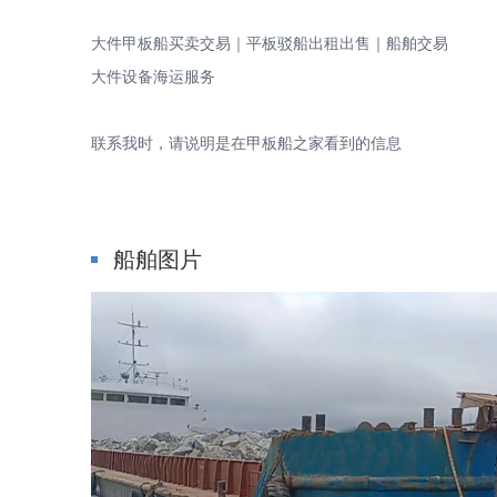
大件甲板船买卖交易｜平板驳船出租出售｜船舶交易
甲
大件设备海运服务
联系我时，请说明是在甲板船之家看到的信息
船舶图片
板