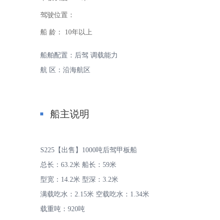
驾驶位置：
船 龄：
10年以上
船舶配置：后驾 调载能力
航 区：沿海航区
家
船主说明
S225【出售】1000吨后驾甲板船
总长：63.2米 船长：59米
-
型宽：14.2米 型深：3.2米
满载吃水：2.15米 空载吃水：1.34米
载重吨：920吨