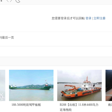
您需要登录后才可以回帖
登录
|
立即注册
到最后一页
188-5000吨前驾甲板船
B208【出租】11.8米4400马力
南
近海拖轮