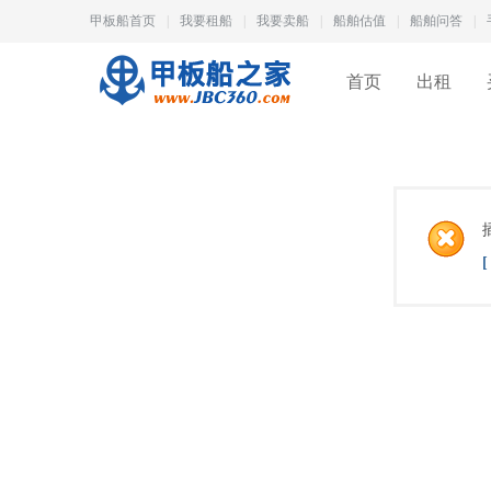
甲板船首页
|
我要租船
|
我要卖船
|
船舶估值
|
船舶问答
|
首页
出租