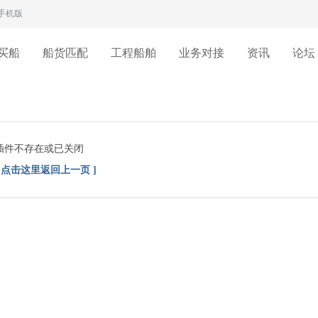
手机版
买船
船货匹配
工程船舶
业务对接
资讯
论坛
插件不存在或已关闭
[ 点击这里返回上一页 ]