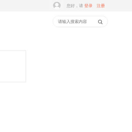
您好，请
登录
注册