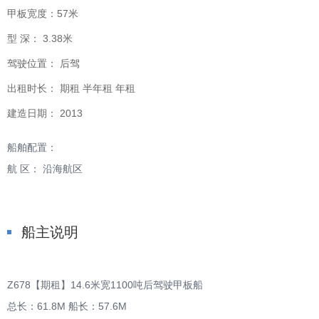
甲板宽度：
57米
型 深：
3.38米
驾驶位置：
后驾
出租时长：
期租 半年租 年租
建造日期：
2013
船舶配置：
航 区： 沿海航区
船主说明
Z678【期租】14.6米宽1100吨后驾驶甲板船
总长：61.8M 船长：57.6M