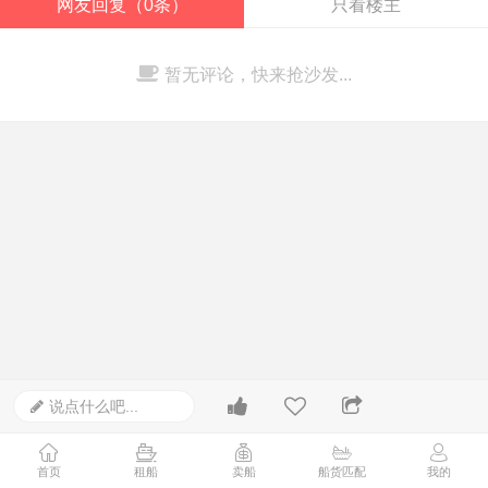
网友回复（0条）
只看楼主
暂无评论，快来抢沙发...
说点什么吧...
首页
租船
卖船
船货匹配
我的