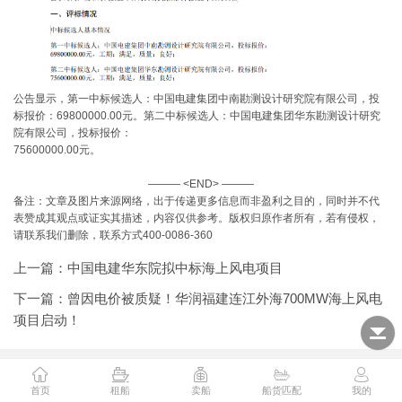
公告显示，第一中标候选人：中国电建集团中南勘测设计研究院有限公司，投
标报价：69800000.00元。第二中标候选人：中国电建集团华东勘测设计研究
院有限公司，投标报价：
75600000.00元。
——— <END> ———
备注：文章及图片来源网络，出于传递更多信息而非盈利之目的，同时并不代
表赞成其观点或证实其描述，内容仅供参考。版权归原作者所有，若有侵权，
请联系我们删除，联系方式400-0086-360
上一篇：
中国电建华东院拟中标海上风电项目
下一篇：
曾因电价被质疑！华润福建连江外海700MW海上风电
项目启动！
首页
租船
卖船
船货匹配
我的