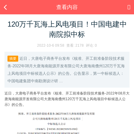
查看内容
120万千瓦海上风电项目！中国电建中
南院拟中标
2022-10-6 09:58
查看:
2178
评论: 0
近日，大唐电子商务平台发布《核准、开工前准备阶段技术服
摘要
务-2022年08月大唐海南能源开发有限公司大唐海南儋州120万千瓦海
上风电项目中标候选人公示》的公告。公告显示，第一中标候选人：
中国电建集团中南勘测设计研 ...
近日，大唐电子商务平台发布《核准、开工前准备阶段技术服务-2022年08月大
唐海南能源开发有限公司大唐海南儋州120万千瓦海上风电项目中标候选人公
示》的公告。