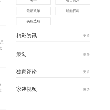
，
关于
项目信息
最新政策
船舶百科
买船造船
精彩资讯
更多
人员
取
策划
更多
独家评论
更多
内
家装视频
更多
责