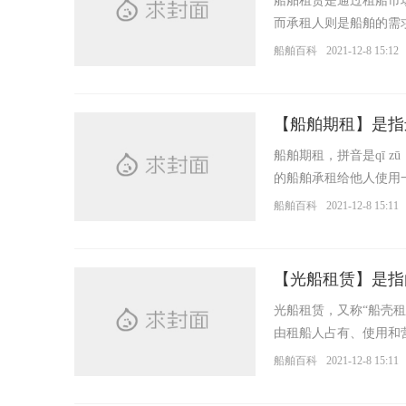
船舶租赁是通过租船市场(C
而承租人则是船舶的需
传、电报或传真等现代通讯
船舶百科
2021-12-8 15:12
船舶期租，拼音是qī z
船
的船舶承租给他人使用
租赁费，发生固定费用（ 
船舶百科
2021-12-8 15:11
【光船租赁】是指
光船租赁，又称“船壳
由租船人占有、使用和
之
配备船员及船员工资和伙食
船舶百科
2021-12-8 15:11