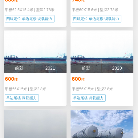
吨
吨
甲板62.5X15.4米
|
型深2.78米
甲板60X15.6米
|
型深2.78米
四锚定位 单边尾楼 调载能力
四锚定位 单边尾楼 调载能力
前驾
2021
前驾
2020
600
600
吨
吨
甲板56X15米
|
型深2.8米
甲板56X15米
|
型深2.8米
单边尾楼 调载能力
单边尾楼 调载能力