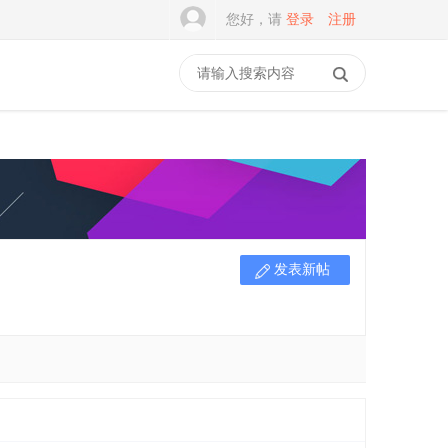
您好，请
登录
注册
发表新帖