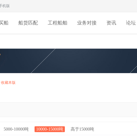
手机版
买船
船货匹配
工程船舶
业务对接
资讯
论坛
收藏本版
5000-10000吨
10000-15000吨
高于15000吨