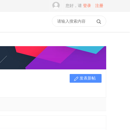
您好，请
登录
注册
发表新帖