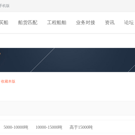
手机版
买船
船货匹配
工程船舶
业务对接
资讯
论坛
收藏本版
5000-10000吨
10000-15000吨
高于15000吨