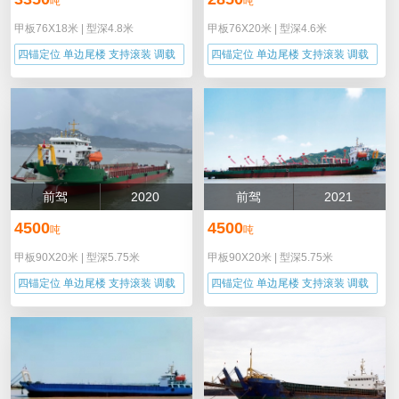
吨
吨
甲板76X18米
|
型深4.8米
甲板76X20米
|
型深4.6米
四锚定位 单边尾楼 支持滚装 调载
四锚定位 单边尾楼 支持滚装 调载
能力
能力
前驾
2020
前驾
2021
4500
4500
吨
吨
甲板90X20米
|
型深5.75米
甲板90X20米
|
型深5.75米
四锚定位 单边尾楼 支持滚装 调载
四锚定位 单边尾楼 支持滚装 调载
能力
能力